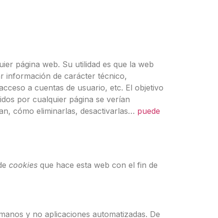
ier página web. Su utilidad es que la web
 información de carácter técnico,
acceso a cuentas de usuario, etc. El objetivo
cidos por cualquier página se verían
an, cómo eliminarlas, desactivarlas…
puede
 de
cookies
que hace esta web con el fin de
umanos y no aplicaciones automatizadas. De