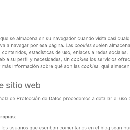
que se almacena en su navegador cuando visita casi cualqu
lva a navegar por esa página. Las
cookies
suelen almacenar
contenidos, estadísticas de uso, enlaces a redes sociales, 
eb a su perfil y necesidades, sin
cookies
los servicios ofre
r más información sobre qué son las
cookies
, qué almacen
e sitio web
añola de Protección de Datos procedemos a detallar el uso
propias
:
e los usuarios que escriban comentarios en el blog sean h