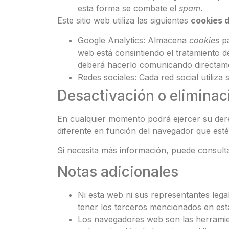
esta forma se combate el
spam
.
Este sitio web utiliza las siguientes
cookies 
Google Analytics: Almacena
cookies
pa
web está consintiendo el tratamiento d
deberá hacerlo comunicando directam
Redes sociales: Cada red social utiliza
Desactivación o eliminac
En cualquier momento podrá ejercer su derec
diferente en función del navegador que est
Si necesita más información, puede consult
Notas adicionales
Ni esta web ni sus representantes lega
tener los terceros mencionados en esta
Los navegadores web son las herrami